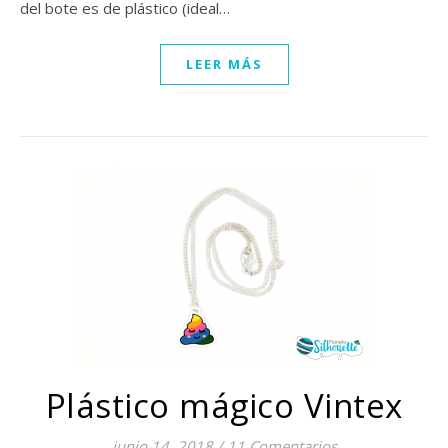
del bote es de plástico (ideal…
LEER MÁS
Plástico mágico Vintex
junio 14, 2018
/
11 Comentarios