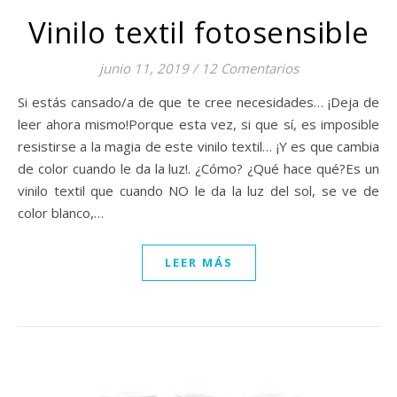
Vinilo textil fotosensible
junio 11, 2019
/
12 Comentarios
Si estás cansado/a de que te cree necesidades… ¡Deja de
leer ahora mismo!Porque esta vez, si que sí, es imposible
resistirse a la magia de este vinilo textil… ¡Y es que cambia
de color cuando le da la luz!. ¿Cómo? ¿Qué hace qué?Es un
vinilo textil que cuando NO le da la luz del sol, se ve de
color blanco,…
LEER MÁS