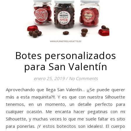
Botes personalizados
para San Valentín
enero 25, 2019
/
No Comments
Aprovechando que llega San Valentín… ¡¿Se puede querer
más a esta maquinita?!!. Y es que con nuestra Silhouette
tenemos, en un momento, un detalle perfecto para
cualquier ocasión. Me encanta hacer pegatinas con mi
Silhouette, y muchas veces lo que me suele faltar es sitio
para ponerlas. ¡Y estos botecitos son ideales!. El cuerpo