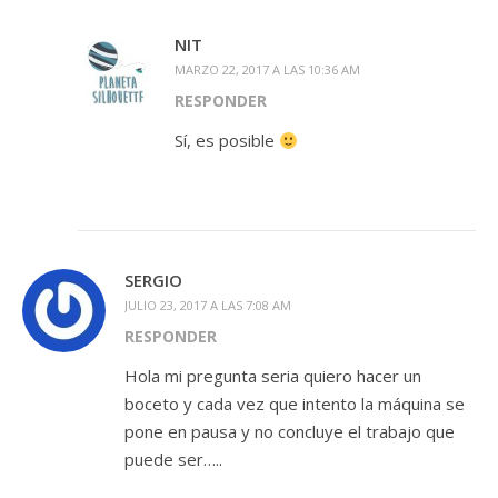
NIT
MARZO 22, 2017 A LAS 10:36 AM
RESPONDER
Sí, es posible
SERGIO
JULIO 23, 2017 A LAS 7:08 AM
RESPONDER
Hola mi pregunta seria quiero hacer un
boceto y cada vez que intento la máquina se
pone en pausa y no concluye el trabajo que
puede ser…..