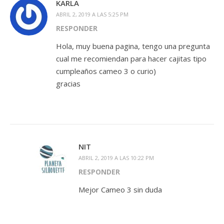
KARLA
ABRIL 2, 2019 A LAS 5:25 PM
RESPONDER
Hola, muy buena pagina, tengo una pregunta
cual me recomiendan para hacer cajitas tipo
cumpleaños cameo 3 o curio)
gracias
NIT
ABRIL 2, 2019 A LAS 10:22 PM
RESPONDER
Mejor Cameo 3 sin duda