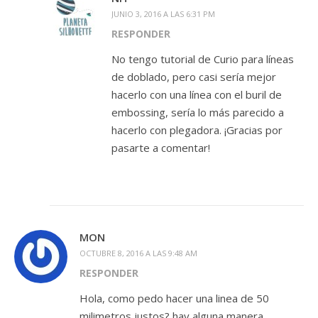
JUNIO 3, 2016 A LAS 6:31 PM
RESPONDER
No tengo tutorial de Curio para líneas
de doblado, pero casi sería mejor
hacerlo con una línea con el buril de
embossing, sería lo más parecido a
hacerlo con plegadora. ¡Gracias por
pasarte a comentar!
MON
OCTUBRE 8, 2016 A LAS 9:48 AM
RESPONDER
Hola, como pedo hacer una linea de 50
milimetros justos? hay alguna manera