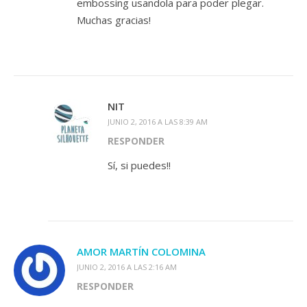
embossing usandola para poder plegar.
Muchas gracias!
NIT
JUNIO 2, 2016 A LAS 8:39 AM
RESPONDER
Sí, si puedes!!
AMOR MARTÍN COLOMINA
JUNIO 2, 2016 A LAS 2:16 AM
RESPONDER