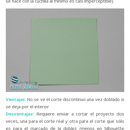
se hace con la cuchilla al mínimo es casi imperceptible).
Ventajas
:
No se ve el corte discontinuo una vez doblado si
se deja por el interior
Desventajas:
Requiere enviar a cortar el proyecto dos
veces, una para el corte real y otra para el corte que sólo
es para el marcado de la doblez (menos en Silhouette