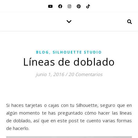
,
BLOG
SILHOUETTE STUDIO
Líneas de doblado
junio 1, 2016
/
20 Comentarios
Si haces tarjetas o cajas con tu Silhouette, seguro que en
algún momento te has preguntado cómo hacer las líneas
de doblado, así que en este post te cuento varias formas
de hacerlo.