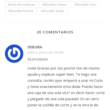
líneas discontinuas
Silhouette Cameo
Silhouette Curio
Silhouette Portrait
silhouette studio
20 COMENTARIOS
DEBORA
JUNIO 2, 2016 A LAS 1:05 AM
RESPONDER
Hola! Gracias por tus posts!! Son de mucha
ayuda y explicas super bien. Te hago una
consulta, recién ayer empecé a usar mi Curio
y tenia exactamente esta duda: Puedo hacer
una caja de una sola vez? es decir hacer corte
y plegado de una sola pasada? En un carro
poner la cuchilla de corte y en la otra la de