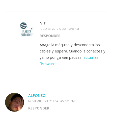
NIT
JULIO 23, 2017 A LAS 10:48 AM
RESPONDER
Apaga la máquina y desconecta los
cables y espera. Cuando la conectes y
ya no ponga «en pausa»,
actualiza
firmware
.
ALFONSO
NOVIEMBRE 23, 2017 A LAS 7:00 PM
RESPONDER