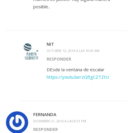
posible..
NIT
OCTUBRE 12, 2016 A LAS 10:03 AM
RESPONDER
DEsde la ventana de escalar
https://youtu.be/zGfIgCZTZtU
FERNANDA
DICIEMBRE 21, 2016 A LAS 8:51 PM
RESPONDER