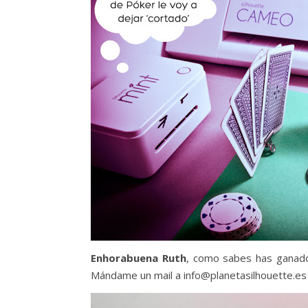
Enhorabuena Ruth
, como sabes has ganado e
Mándame un mail a info@planetasilhouette.es 