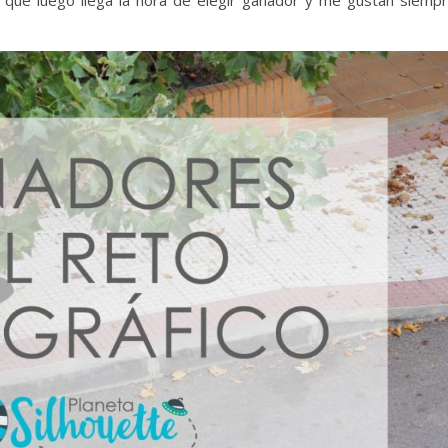
 que luego llega la hora de elegir ganador y me gustan siemp