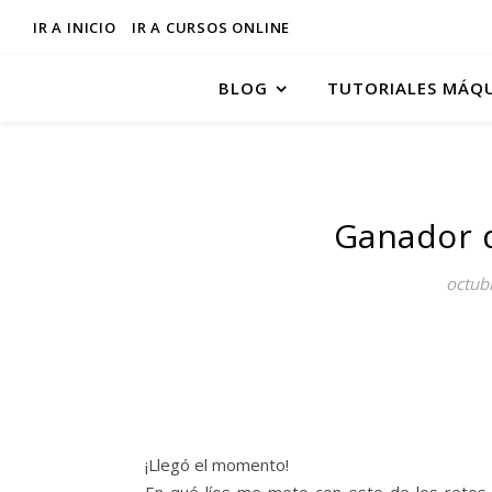
IR A INICIO
IR A CURSOS ONLINE
BLOG
TUTORIALES MÁQ
Ganador d
octub
¡Llegó el momento!