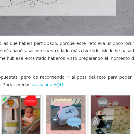
 las que habéis participado, porque este reto era un poco locu
demás habéis sacado vuestro lado más divertido. Me lo he pasa
y me hubiese encantado haberos visto preparando el momento 
ropuestas, pero os recomiendo ir al post del reto para poder 
!. Podéis verlas
pinchando AQUÍ
.