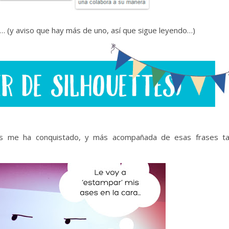
… (y aviso que hay más de uno, así que sigue leyendo…)
tas me ha conquistado, y más acompañada de esas frases t