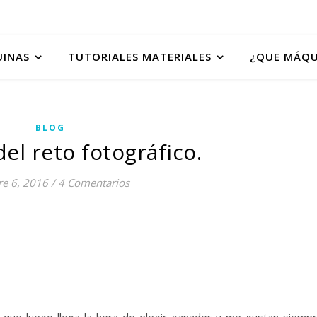
UINAS
TUTORIALES MATERIALES
¿QUE MÁQU
BLOG
el reto fotográfico.
re 6, 2016
/
4 Comentarios