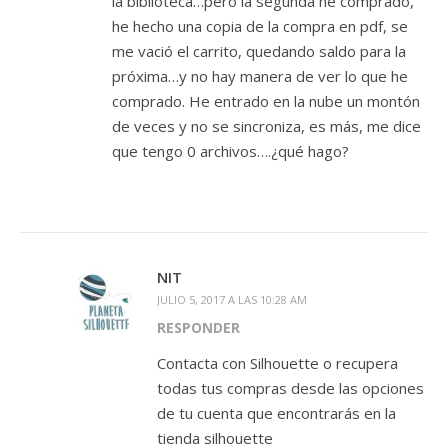
la biblioteca…pero la segunda he comprado,
he hecho una copia de la compra en pdf, se
me vació el carrito, quedando saldo para la
próxima…y no hay manera de ver lo que he
comprado. He entrado en la nube un montón
de veces y no se sincroniza, es más, me dice
que tengo 0 archivos….¿qué hago?
NIT
JULIO 5, 2017 A LAS 10:28 AM
RESPONDER
Contacta con Silhouette o recupera
todas tus compras desde las opciones
de tu cuenta que encontrarás en la
tienda silhouette