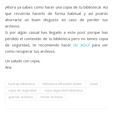
¡Ahora ya sabes como hacer una copia de tu biblioteca!. Así
que recuerda hacerlo de forma habitual y así podrás
ahorrarte un buen disgusto en caso de perder tus
archivos.
Si por algún casual has llegado a este post porque has
perdido el contenido de tu biblioteca pero no tienes copia
de seguridad, te recomiendo hacer
clic AQUÍ
para ver
como recuperar tus archivos.
Un saludo con copia,
Ana.
back up biblioteca
biblioteca silhouette studio
cloud
copia de seguridad
copia seguridad biblioteca
guardar archivos
mover archivos