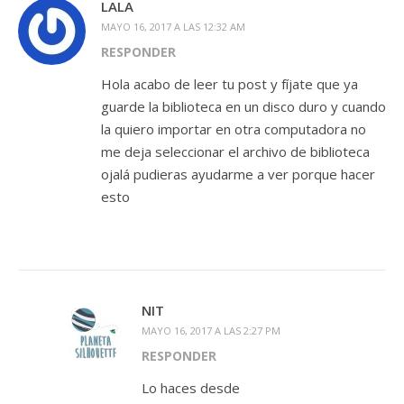
LALA
MAYO 16, 2017 A LAS 12:32 AM
RESPONDER
Hola acabo de leer tu post y fíjate que ya
guarde la biblioteca en un disco duro y cuando
la quiero importar en otra computadora no
me deja seleccionar el archivo de biblioteca
ojalá pudieras ayudarme a ver porque hacer
esto
NIT
MAYO 16, 2017 A LAS 2:27 PM
RESPONDER
Lo haces desde