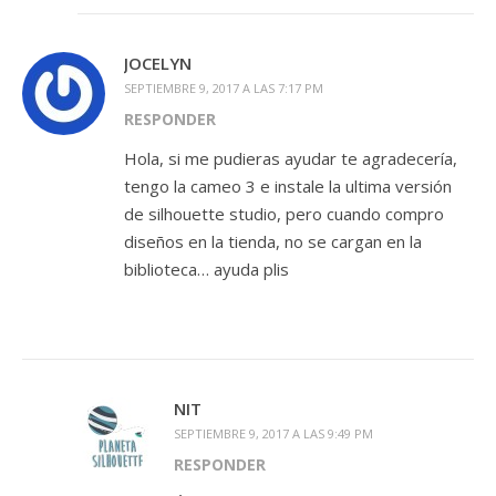
JOCELYN
SEPTIEMBRE 9, 2017 A LAS 7:17 PM
RESPONDER
Hola, si me pudieras ayudar te agradecería,
tengo la cameo 3 e instale la ultima versión
de silhouette studio, pero cuando compro
diseños en la tienda, no se cargan en la
biblioteca… ayuda plis
NIT
SEPTIEMBRE 9, 2017 A LAS 9:49 PM
RESPONDER