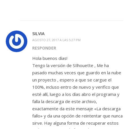
SILVIA
AGOSTO 27, 2017 A LAS 5:27 PM
RESPONDER
Hola buenos días!
Tengo la versión de SIlhouette , Me ha
pasado muchas veces que guardo en la nube
un proyecto , espero a que se cargue el
100%, incluso entro de nuevo y verifico que
esté allí, luego a los días abro el programa y
falla la descarga de este archivo,
exactamente da este mensaje «La descarga
fallo» y da una opción de reintentar que nunca
sirve. Hay alguna forma de recuperar estos