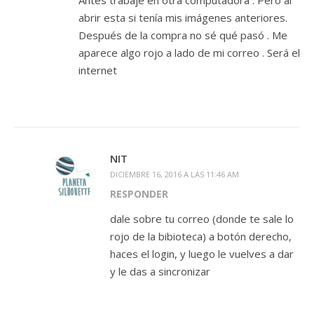
abrir esta si tenía mis imágenes anteriores.
Después de la compra no sé qué pasó . Me
aparece algo rojo a lado de mi correo . Será el
internet
NIT
DICIEMBRE 16, 2016 A LAS 11:46 AM
RESPONDER
dale sobre tu correo (donde te sale lo
rojo de la bibioteca) a botón derecho,
haces el login, y luego le vuelves a dar
y le das a sincronizar