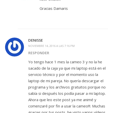
Gracias Damaris
DENISSE
NOVIEMBRE 14, 2016 A LAS 7:16 PM
RESPONDER
Yo tengo hace 1 mes la cameo 3 y no la he
sacado de la caja ya que mi laptop está en el
servicio técnico y por el momento uso la
laptop de mi pareja. No quería descargar el
programa y los archivos gratuitos porque no
sabía si después los podía pasar a mi laptop.
Ahora que leo este post ya me animé y
comenzaré por fin a usar la cameo!!!. Muchas
gracias por tus posts, he visto varios vídeos