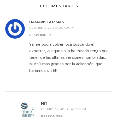
39 COMENTARIOS
DAMARIS GUZMÁN
OCTUBRE 12, 2016 A LAS 7:09 PM
RESPONDER
Ya me podía volver loca buscando el
exportar, aunque no lo he mirado tengo que
tener de las últimas versiones nombradas.
Muchísimas gracias por la aclaración, que
haríamos sin ti!!!
NIT
OCTUBRE 12, 2016 A LAS 7:32 PM
RESPONDER