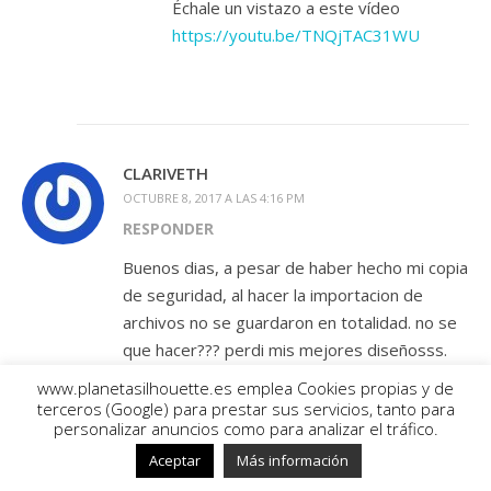
Échale un vistazo a este vídeo
https://youtu.be/TNQjTAC31WU
CLARIVETH
OCTUBRE 8, 2017 A LAS 4:16 PM
RESPONDER
Buenos dias, a pesar de haber hecho mi copia
de seguridad, al hacer la importacion de
archivos no se guardaron en totalidad. no se
que hacer??? perdi mis mejores diseñosss.
www.planetasilhouette.es emplea Cookies propias y de
terceros (Google) para prestar sus servicios, tanto para
personalizar anuncios como para analizar el tráfico.
Aceptar
Más información
NIT