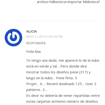
archivo>bilbioteca>importar biblioteca?
ALICIA
MAYO 17, 2017 A LAS 6:53 PM
RESPONDER
Hola Ana.
Yo tengo una duda.. me aparece lo de la nube
está en verde y tal… Pero donde dice
mostrar todos los diseños pone (317) y
luego en la nube… Pone finta.. 5
Projet… 6…. Recent dowloads 125… User 2
patterns.. 3…
Es decir no debería de tener repartidas entre
estas carpetas el.mismo número de diseños