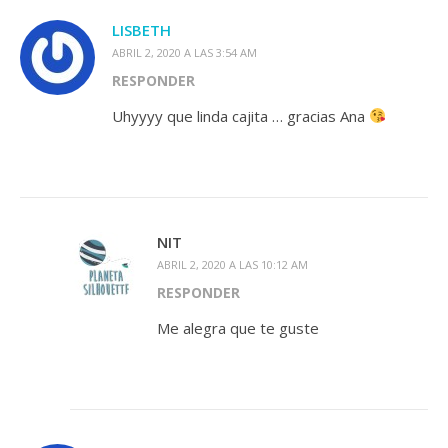
LISBETH
ABRIL 2, 2020 A LAS 3:54 AM
RESPONDER
Uhyyyy que linda cajita … gracias Ana
NIT
ABRIL 2, 2020 A LAS 10:12 AM
RESPONDER
Me alegra que te guste