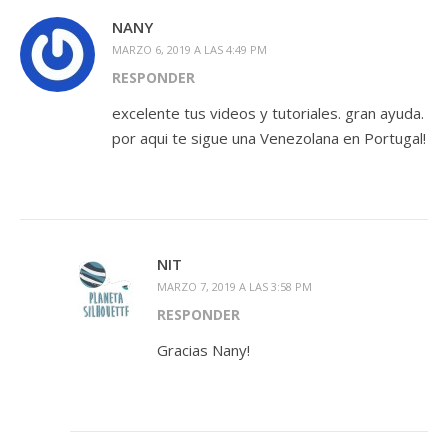
NANY
MARZO 6, 2019 A LAS 4:49 PM
RESPONDER
excelente tus videos y tutoriales. gran ayuda.
por aqui te sigue una Venezolana en Portugal!
NIT
MARZO 7, 2019 A LAS 3:58 PM
RESPONDER
Gracias Nany!