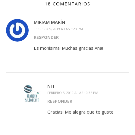
18 COMENTARIOS
MIRIAM MARÍN
FEBRERO 5, 2019 A LAS 5:23 PM
RESPONDER
Es monísima! Muchas gracias Ana!
NIT
FEBRERO 5, 2019 A LAS 10:36 PM
RESPONDER
Gracias! Me alegra que te guste