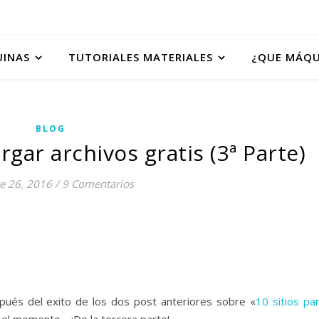
UINAS
TUTORIALES MATERIALES
¿QUE MÁQU
BLOG
rgar archivos gratis (3ª Parte)
e 26, 2016
/
9 Comentarios
pués del exito de los dos post anteriores sobre «
10 sitios pa