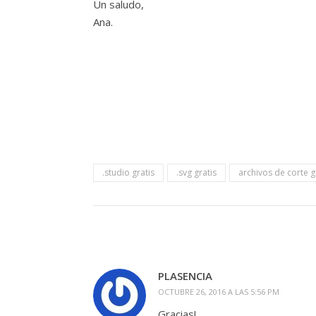
Un saludo,
Ana.
.studio gratis
.svg gratis
archivos de corte g
PLASENCIA
OCTUBRE 26, 2016 A LAS 5:56 PM
Gracias!