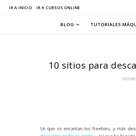
IR A INICIO
IR A CURSOS ONLINE
BLOG
TUTORIALES MÁQ
10 sitios para desca
octubr
Sé que os encantan los freebies, y más des