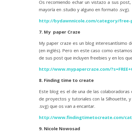
Os recomiendo echar un vistazo a sus post, 
mayoría en .studio y alguno en formato .svg).
http://bydawnnicole.com/category/free-
7. My paper Craze
My paper craze es un blog interesantísimo d
(en inglés). Pero en este caso como estamos c
de sus post que incluyen freebies y en los qu
http://www.mypapercraze.com/?s=FREE+
8. Finding time to create
Este blog es el de una de las colaboradoras 
de proyectos y tutoriales con la Silhouette, 
.svg) que os van a encantar.
http://www.findingtimetocreate.com/cat
9. Nicole Nowosad