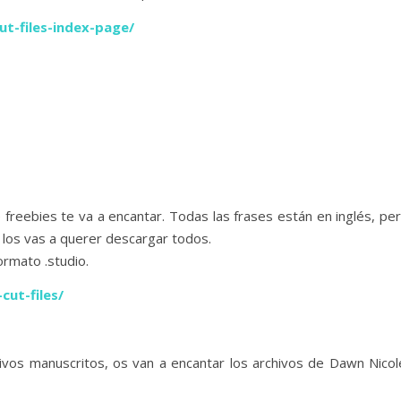
t-files-index-page/
e freebies te va a encantar. Todas las frases están en inglés, pe
ue los vas a querer descargar todos.
rmato .studio.
ut-files/
chivos manuscritos, os van a encantar los archivos de Dawn Nicol