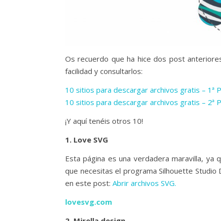
Os recuerdo que ha hice dos post anteriores
facilidad y consultarlos:
10 sitios para descargar archivos gratis – 1ª 
10 sitios para descargar archivos gratis – 2ª 
¡Y aquí tenéis otros 10!
1. Love SVG
Esta página es una verdadera maravilla, ya q
que necesitas el programa Silhouette Studio 
en este post:
Abrir archivos SVG.
lovesvg.com
2. Mirella design