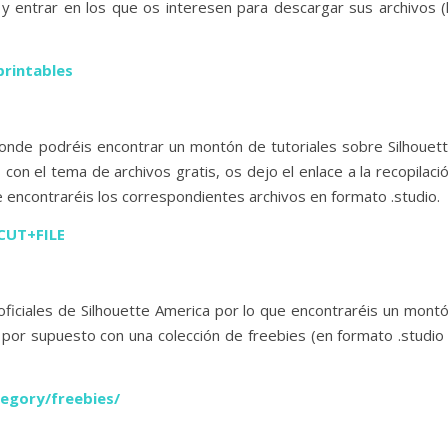
y entrar en los que os interesen para descargar sus archivos (
printables
onde podréis encontrar un montón de tutoriales sobre Silhouet
on el tema de archivos gratis, os dejo el enlace a la recopilaci
e encontraréis los correspondientes archivos en formato .studio.
CUT+FILE
oficiales de Silhouette America por lo que encontraréis un mont
y por supuesto con una colección de freebies (en formato .studio
egory/freebies/