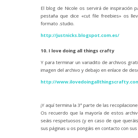
El blog de Nicole os servirá de inspiración p
pestaña que dice «cut file freebies» os lle
formato .studio.
http://justnicks.blogspot.com.es/
10. I love doing all things crafty
Y para terminar un variadito de archivos grat
imagen del archivo y debajo en enlace de des
http://www.ilovedoingallthingscrafty.co
¡Y aquí termina la 3ª parte de las recopilacion
Os recuerdo que la mayoría de estos archiv
seáis respetuosos (y en caso de que queráis
sus páginas u os pongáis en contacto con sus