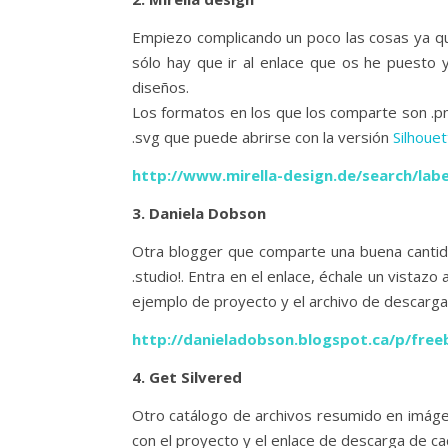
Empiezo complicando un poco las cosas ya qu
sólo hay que ir al enlace que os he puesto
diseños.
Los formatos en los que los comparte son .pn
.svg que puede abrirse con la versión
Silhoue
http://www.mirella-design.de/search/labe
3. Daniela Dobson
Otra blogger que comparte una buena cantida
.studio!. Entra en el enlace, échale un vistazo
ejemplo de proyecto y el archivo de descarga
http://danieladobson.blogspot.ca/p/free
4. Get Silvered
Otro catálogo de archivos resumido en imáge
con el proyecto y el enlace de descarga de cad