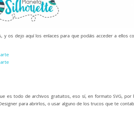
, y os dejo aquí los enlaces para que podáis acceder a ellos c
Parte
Parte
ue es todo de archivos gratuitos, eso sí, en formato SVG, por 
Designer para abrirlos, o usar alguno de los trucos que te conta