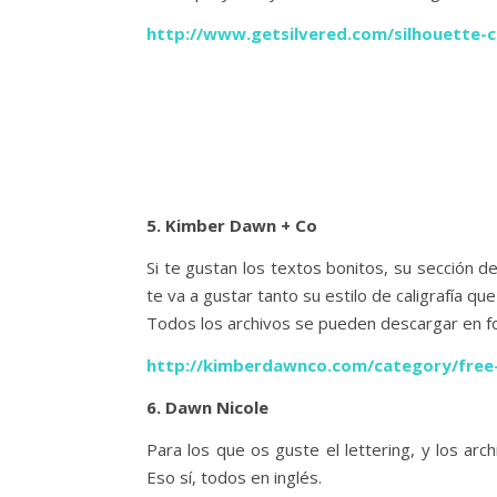
http://www.getsilvered.com/silhouette-cu
5. Kimber Dawn + Co
Si te gustan los textos bonitos, su sección d
te va a gustar tanto su estilo de caligrafía q
Todos los archivos se pueden descargar en fo
http://kimberdawnco.com/category/free-c
6. Dawn Nicole
Para los que os guste el lettering, y los ar
Eso sí, todos en inglés.