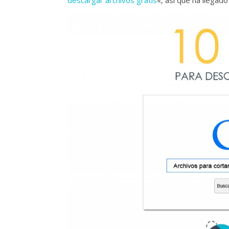
descargar archivos gratis
«, así que ha llegad