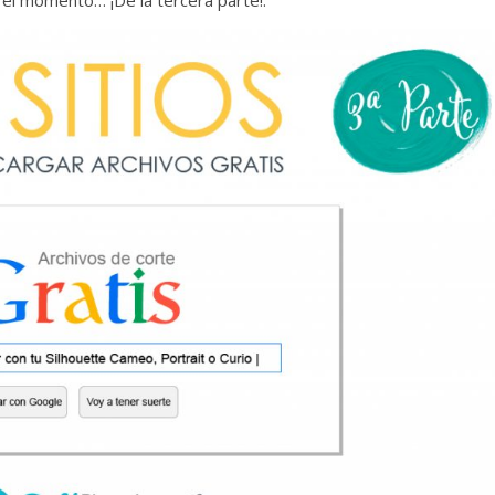
o el momento… ¡De la tercera parte!.