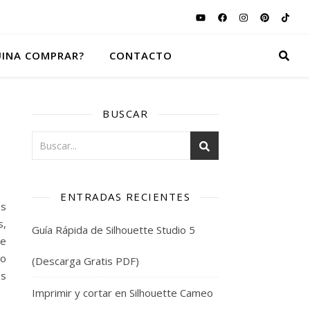
INA COMPRAR?
CONTACTO
BUSCAR
ENTRADAS RECIENTES
ás
s,
Guía Rápida de Silhouette Studio 5
Me
lo
(Descarga Gratis PDF)
os
Imprimir y cortar en Silhouette Cameo