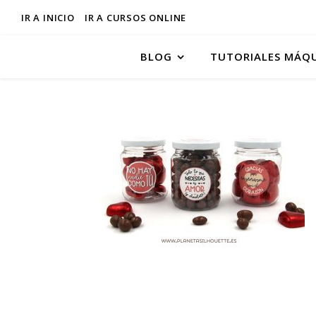
IR A INICIO
IR A CURSOS ONLINE
BLOG
TUTORIALES MÁQ