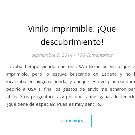
Vinilo imprimible. ¡Que
descubrimiento!
septiembre 6, 2014
/
106 Comentarios
Llevaba tiempo viendo que en USA utilizan un vinilo que 
imprimible, pero lo estuve buscando en España y no 
localizaba en ninguna tienda, y aunque estuve planteándo
pedirlo a USA al final los gastos de envío me echaron pa
atrás. Y os preguntaréis ¿y por qué tantas ganas de tenerl
¿qué tiene de especial?. Pues es muy sencillo,…
LEER MÁS