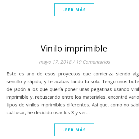
LEER MÁS
Vinilo imprimible
mayo 17, 2018
/
19 Comentarios
Este es uno de esos proyectos que comienza siendo al
sencillo y rápido, y te acabas liando tu sola. Tengo unos bot
de jabón a los que quería poner unas pegatinas usando vini
imprimible y, rebuscando entre los materiales, encontré vari
tipos de vinilos imprimibles diferentes. Así que, como no sab
cuál usar, he decidido usar los 3 y ver…
LEER MÁS