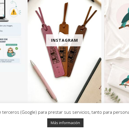
INSTAGRAM
erceros (Google) para prestar sus servicios, tanto para personal
Inicio
Contacto
Cookies
Política de Privacidad
202
Más información