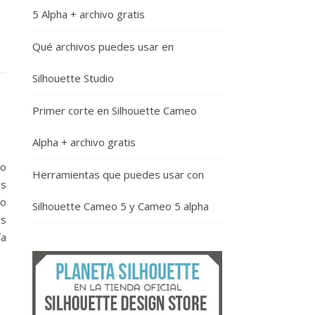
5 Alpha + archivo gratis
Qué archivos puedes usar en
Silhouette Studio
Primer corte en Silhouette Cameo
Alpha + archivo gratis
go
Herramientas que puedes usar con
es
lo
Silhouette Cameo 5 y Cameo 5 alpha
os
ía