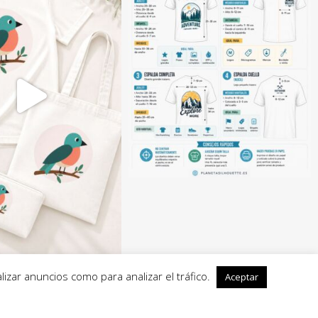
izar anuncios como para analizar el tráfico.
Aceptar
6 Planeta Silhouette es propiedad de Ana T Velasco