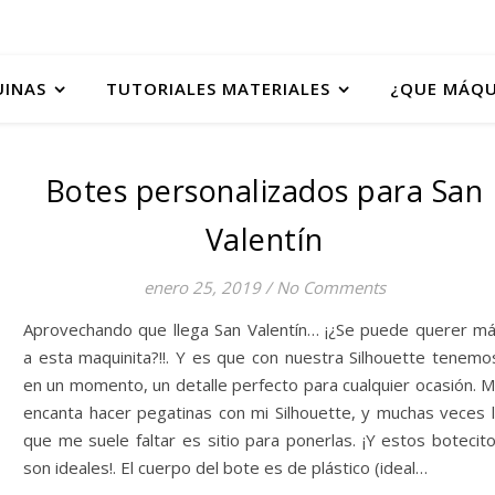
UINAS
TUTORIALES MATERIALES
¿QUE MÁQU
Botes personalizados para San
Valentín
enero 25, 2019
/
No Comments
Aprovechando que llega San Valentín… ¡¿Se puede querer m
a esta maquinita?!!. Y es que con nuestra Silhouette tenemo
en un momento, un detalle perfecto para cualquier ocasión. 
encanta hacer pegatinas con mi Silhouette, y muchas veces 
que me suele faltar es sitio para ponerlas. ¡Y estos botecit
son ideales!. El cuerpo del bote es de plástico (ideal…