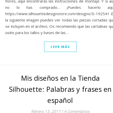
flores, aquí encontrarás las instrucciones de montaje. Y si a
no lo has comprado… ¡Puedes hacerlo aquí
https://www.silhouettedesignstore.com/designs/D-192541 
la siguiente imagen puedes ver todas las piezas cortadas q
se incluyen en el archivo. Os recomiendo que las cartulinas q
uséis para los tallos y bases de las…
LEER MÁS
Mis diseños en la Tienda
Silhouette: Palabras y frases en
español
febrero 13, 2017
/
4 Comentarios