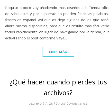
Poquito a poco voy añadiendo más diseños a la Tienda ofici
de Silhouette, y por supuesto no pueden faltar las palabras
frases en español. Así que os dejo algunos de los que tené
ahora mismo disponibles, para que os resulte más fácil verl
todos rápidamente en lugar de navegando por la tienda, e i
actualizando el post conforme vaya…
LEER MÁS
¿Qué hacer cuando pierdes tus
archivos?
febrero 17, 2016
/
38 Comentarios