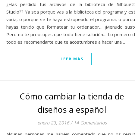
¿Has perdido tus archivos de la biblioteca de Silhouet
Studio?? Ya sea porque vas a la biblioteca del programa y es
vacía, o porque se te haya estropeado el programa, o porq
hayas tenido que formatear tu ordenador… ¡Menudo sust
Pero no te preocupes que todo tiene solución… Lo primero 
todo es recomendarte que te acostumbres a hacer una…
LEER MÁS
Cómo cambiar la tienda de
diseños a español
enero 23, 2016
/
14 Comentarios
Algunas personas me habéis comentado que no os resul