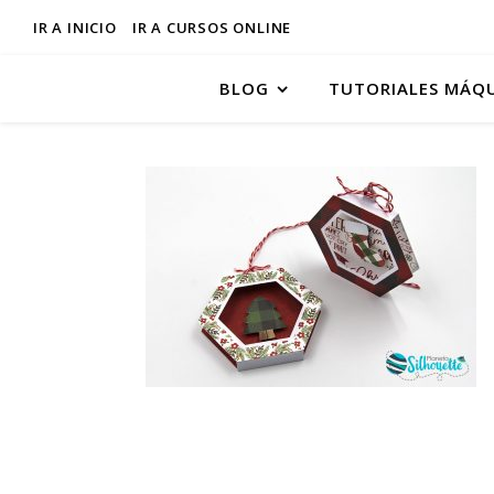
IR A INICIO
IR A CURSOS ONLINE
BLOG
TUTORIALES MÁQ