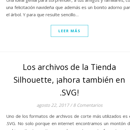
Una ideal genial para sorprender, a tus amigos y familiares, c
una felicitación navideña que además es un bonito adorno pa
el árbol. Y para que resulte sencillo…
LEER MÁS
Los archivos de la Tienda
Silhouette, ¡ahora también en
.SVG!
agosto 22, 2017
/
8 Comentarios
Uno de los formatos de archivos de corte más utilizados es 
.SVG. No solo porque en internet encontramos un montón 