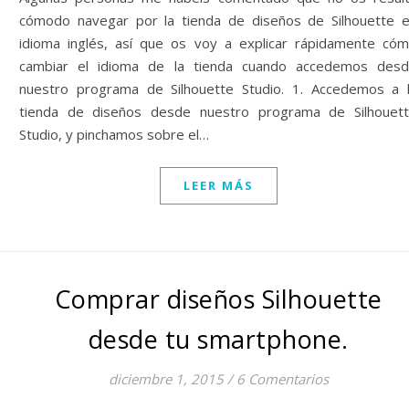
cómodo navegar por la tienda de diseños de Silhouette 
idioma inglés, así que os voy a explicar rápidamente có
cambiar el idioma de la tienda cuando accedemos des
nuestro programa de Silhouette Studio. 1. Accedemos a 
tienda de diseños desde nuestro programa de Silhouet
Studio, y pinchamos sobre el…
LEER MÁS
Comprar diseños Silhouette
desde tu smartphone.
diciembre 1, 2015
/
6 Comentarios