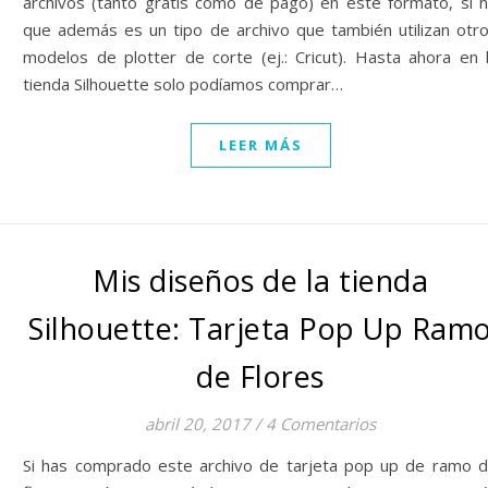
archivos (tanto gratis como de pago) en este formato, si 
que además es un tipo de archivo que también utilizan otr
modelos de plotter de corte (ej.: Cricut). Hasta ahora en 
tienda Silhouette solo podíamos comprar…
LEER MÁS
Mis diseños de la tienda
Silhouette: Tarjeta Pop Up Ram
de Flores
abril 20, 2017
/
4 Comentarios
Si has comprado este archivo de tarjeta pop up de ramo 