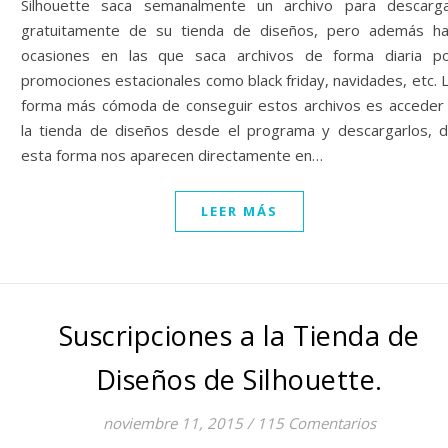
Silhouette saca semanalmente un archivo para descarg
gratuitamente de su tienda de diseños, pero además h
ocasiones en las que saca archivos de forma diaria p
promociones estacionales como black friday, navidades, etc. 
forma más cómoda de conseguir estos archivos es acceder
la tienda de diseños desde el programa y descargarlos, 
esta forma nos aparecen directamente en…
LEER MÁS
Suscripciones a la Tienda de
Diseños de Silhouette.
noviembre 11, 2015
/
115 Comentarios