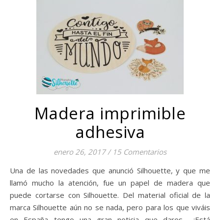
Madera imprimible
adhesiva
enero 26, 2017
/
15 Comentarios
Una de las novedades que anunció Silhouette, y que me
llamó mucho la atención, fue un papel de madera que
puede cortarse con Silhouette. Del material oficial de la
marca Silhouette aún no se nada, pero para los que viváis
en España tengo una gran noticia que daros… ¡Está