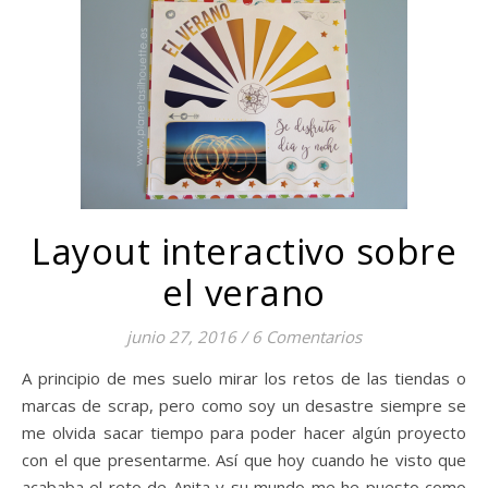
Layout interactivo sobre
el verano
junio 27, 2016
/
6 Comentarios
A principio de mes suelo mirar los retos de las tiendas o
marcas de scrap, pero como soy un desastre siempre se
me olvida sacar tiempo para poder hacer algún proyecto
con el que presentarme. Así que hoy cuando he visto que
acababa el reto de Anita y su mundo me he puesto como