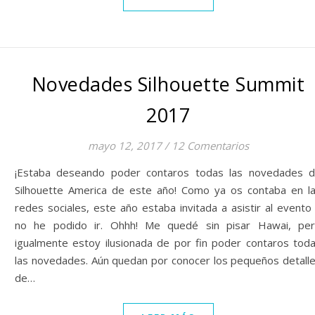
Novedades Silhouette Summit
2017
mayo 12, 2017
/
12 Comentarios
¡Estaba deseando poder contaros todas las novedades 
Silhouette America de este año! Como ya os contaba en l
redes sociales, este año estaba invitada a asistir al evento
no he podido ir. Ohhh! Me quedé sin pisar Hawai, pe
igualmente estoy ilusionada de por fin poder contaros tod
las novedades. Aún quedan por conocer los pequeños detall
de…