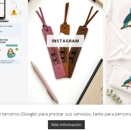
INSTAGRAM
erceros (Google) para prestar sus servicios, tanto para personal
Inicio
Contacto
Cookies
Política de Privacidad
202
Más información