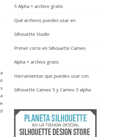
5 Alpha + archivo gratis
Qué archivos puedes usar en
Silhouette Studio
Primer corte en Silhouette Cameo
Alpha + archivo gratis
ma
Herramientas que puedes usar con
po
es
Silhouette Cameo 5 y Cameo 5 alpha
na
te
el