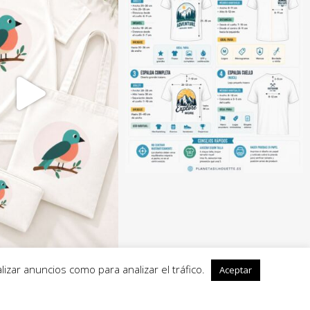
izar anuncios como para analizar el tráfico.
Aceptar
6 Planeta Silhouette es propiedad de Ana T Velasco