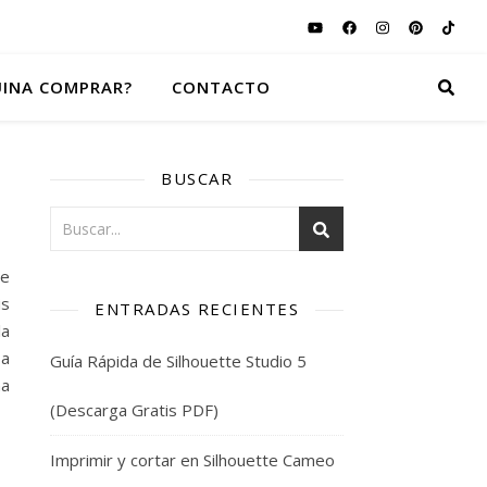
INA COMPRAR?
CONTACTO
BUSCAR
de
is
ENTRADAS RECIENTES
la
 a
Guía Rápida de Silhouette Studio 5
na
(Descarga Gratis PDF)
Imprimir y cortar en Silhouette Cameo