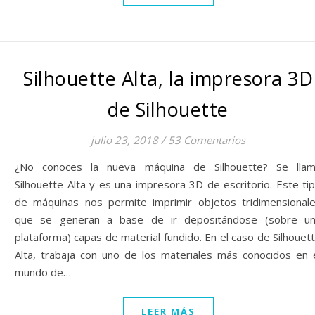
Silhouette Alta, la impresora 3D
de Silhouette
julio 23, 2018
/
53 Comentarios
¿No conoces la nueva máquina de Silhouette? Se lla
Silhouette Alta y es una impresora 3D de escritorio. Este ti
de máquinas nos permite imprimir objetos tridimensional
que se generan a base de ir depositándose (sobre u
plataforma) capas de material fundido. En el caso de Silhouet
Alta, trabaja con uno de los materiales más conocidos en 
mundo de…
LEER MÁS