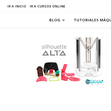
IR A INICIO
IR A CURSOS ONLINE
BLOG
TUTORIALES MÁQ