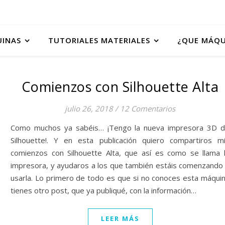
UINAS
TUTORIALES MATERIALES
¿QUE MÁQU
Comienzos con Silhouette Alta
julio 26, 2018
/
12 Comentarios
Como muchos ya sabéis… ¡Tengo la nueva impresora 3D 
Silhouette!. Y en esta publicación quiero compartiros m
comienzos con Silhouette Alta, que así es como se llama 
impresora, y ayudaros a los que también estáis comenzando
usarla. Lo primero de todo es que si no conoces esta máqui
tienes otro post, que ya publiqué, con la información…
LEER MÁS