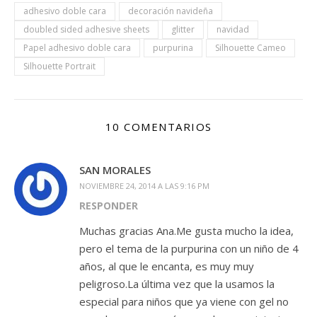
adhesivo doble cara
decoración navideña
doubled sided adhesive sheets
glitter
navidad
Papel adhesivo doble cara
purpurina
Silhouette Cameo
Silhouette Portrait
10 COMENTARIOS
SAN MORALES
NOVIEMBRE 24, 2014 A LAS 9:16 PM
RESPONDER
Muchas gracias Ana.Me gusta mucho la idea,
pero el tema de la purpurina con un niño de 4
años, al que le encanta, es muy muy
peligroso.La última vez que la usamos la
especial para niños que ya viene con gel no