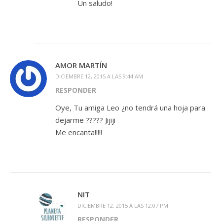
Un saludo!
AMOR MARTÍN
DICIEMBRE 12, 2015 A LAS 9:44 AM
RESPONDER
Oye, Tu amiga Leo ¿no tendrá una hoja para
dejarme ????? Jijiji
Me encanta!!!!!
NIT
DICIEMBRE 12, 2015 A LAS 12:07 PM
RESPONDER