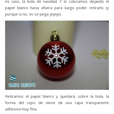
mi caso, la bola de navidad. Y lo colocamos dejando el
papel blanco hacia afuera para luego poder retirarlo (y
porque si no, no se pega jejeje).
Retiramos el papel blanco y quedará, sobre la bola, la
forma del copo de nieve de una capa transparente
adhesiva muy fina.