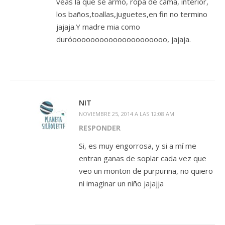
veas la que se armó, ropa de cama, interior,
los baños,toallas,juguetes,en fin no termino
jajaja.Y madre mia como
duróooooooooooooooooooooo, jajaja.
NIT
NOVIEMBRE 25, 2014 A LAS 12:08 AM
RESPONDER
Si, es muy engorrosa, y si a mí me
entran ganas de soplar cada vez que
veo un monton de purpurina, no quiero
ni imaginar un niño jajajja