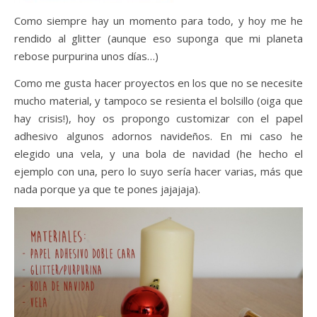
Como siempre hay un momento para todo, y hoy me he
rendido al glitter (aunque eso suponga que mi planeta
rebose purpurina unos días…)
Como me gusta hacer proyectos en los que no se necesite
mucho material, y tampoco se resienta el bolsillo (oiga que
hay crisis!), hoy os propongo customizar con el papel
adhesivo algunos adornos navideños. En mi caso he
elegido una vela, y una bola de navidad (he hecho el
ejemplo con una, pero lo suyo sería hacer varias, más que
nada porque ya que te pones jajajaja).