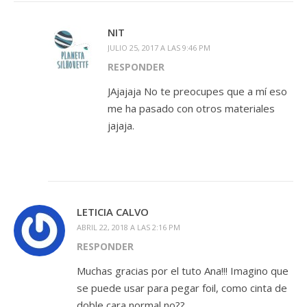
NIT
JULIO 25, 2017 A LAS 9:46 PM
RESPONDER
JAjajaja No te preocupes que a mí eso
me ha pasado con otros materiales
jajaja.
LETICIA CALVO
ABRIL 22, 2018 A LAS 2:16 PM
RESPONDER
Muchas gracias por el tuto Ana!!! Imagino que
se puede usar para pegar foil, como cinta de
doble cara normal no??