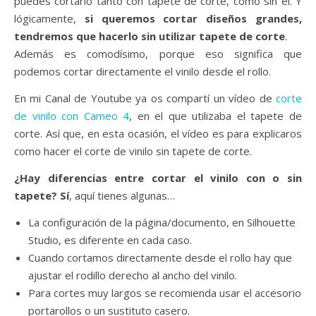
puedes cortarlo tanto con tapete de corte, como sin él. Y
lógicamente,
si queremos cortar diseños grandes,
tendremos que hacerlo sin utilizar tapete de corte
.
Además es comodísimo, porque eso significa que
podemos cortar directamente el vinilo desde el rollo.
En mi Canal de Youtube ya os compartí un vídeo de
corte
de vinilo con Cameo 4
, en el que utilizaba el tapete de
corte. Así que, en esta ocasión, el vídeo es para explicaros
como hacer el corte de vinilo sin tapete de corte.
¿Hay diferencias entre cortar el vinilo con o sin
tapete? Sí
, aquí tienes algunas…
La configuración de la página/documento, en Silhouette
Studio, es diferente en cada caso.
Cuando cortamos directamente desde el rollo hay que
ajustar el rodillo derecho al ancho del vinilo.
Para cortes muy largos se recomienda usar el accesorio
portarollos o un sustituto casero.