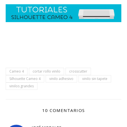
Cameo 4
cortar rollo vinilo
crosscutter
Silhouette Cameo 4
vinilo adhesivo
vinilo sin tapete
vinilos grandes
10 COMENTARIOS