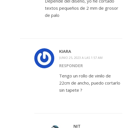
Depende del diseño, yo he cortado
textos pequeños de 2 mm de grosor
de palo
KIARA
JUNIO 25, 2023 A LAS 1:57 AM
RESPONDER
Tengo un rollo de vinilo de
22cm de ancho, puedo cortarlo
sin tapete ?
NIT