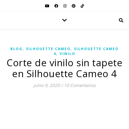
,
,
BLOG
SILHOUETTE CAMEO
SILHOUETTE CAMEO
,
4
VINILO
Corte de vinilo sin tapete
en Silhouette Cameo 4
junio 9, 2020
/
10 Comentarios