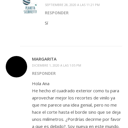
SEPTIEMBRE 28, 2020 A LAS 11:21 PM
RESPONDER
Sí
MARGARITA
DICIEMBRE 1, 2020 A LAS 1:05 PM
RESPONDER
Hola Ana
He hecho el cuadrado exterior como tu para
aprovechar mejor los recortes de vinilo ya
que me parece una idea genial, pero no me
hace el corte hasta el borde sino que se deja
unos milímetros. ¿Pordrías decirme por favor
a que es debido?. Soy nueva en este mundo.