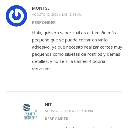
MONTSE
AGOSTO 12, 2020 A LAS 12:26 AM
RESPONDER
Hola, quisiera saber cuál es el tamaño más
pequeño que se puede cortar en vinilo
adhesivo, ya que necesito realizar cortes muy
pequeños como siluetas de rostros y demás
detalles, y no sé si la Cameo 4 podría
servirme
NIT
AGOSTO 12, 2020 A LAS 9:58 PM
RESPONDER