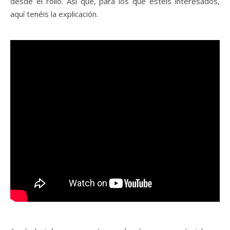
desde el rollo. Así que, para los que estéis interesados,
aquí tenéis la explicación.