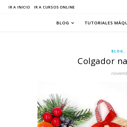
IR A INICIO
IR A CURSOS ONLINE
BLOG
TUTORIALES MÁQ
,
BLOG
Colgador na
noviemb