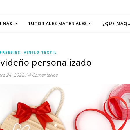
UINAS
TUTORIALES MATERIALES
¿QUE MÁQU
,
FREEBIES
VINILO TEXTIL
videño personalizado
re 24, 2022
/
4 Comentarios