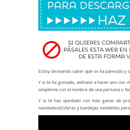
Estoy deseando saber qué os ha parecido y si 
Y si te ha gustado, anímate a hacer uno con «
simplente con el nombre de una persona o famil
Y si te has quedado con más ganas de pro
navidades!¡Esferas y bandejas navideñas pers