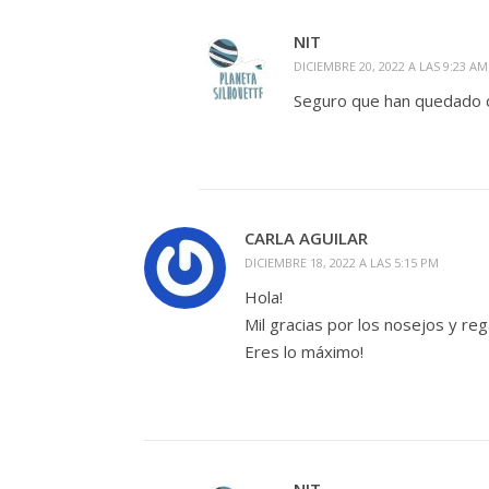
NIT
DICIEMBRE 20, 2022 A LAS 9:23 AM
Seguro que han quedado d
CARLA AGUILAR
DICIEMBRE 18, 2022 A LAS 5:15 PM
Hola!
Mil gracias por los nosejos y reg
Eres lo máximo!