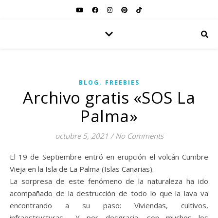
,
BLOG
FREEBIES
Archivo gratis «SOS La
Palma»
octubre 5, 2021
/
No Comments
El 19 de Septiembre entró en erupción el volcán Cumbre
Vieja en la Isla de La Palma (Islas Canarias).
La sorpresa de este fenómeno de la naturaleza ha ido
acompañado de la destrucción de todo lo que la lava va
encontrando a su paso: Viviendas, cultivos,
infraestructuras… Y por desgracia, son muchos los