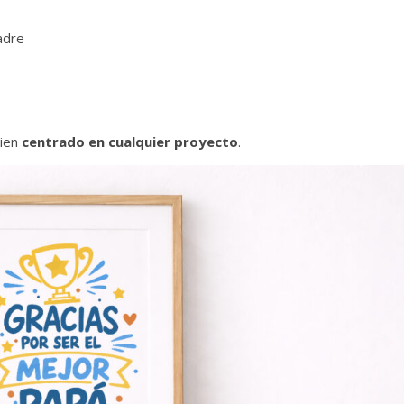
adre
bien
centrado en cualquier proyecto
.