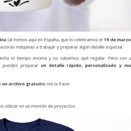
ina
(al menos aquí en España, que lo celebramos el
19 de marz
stras máquinas a trabajar y preparar algún detalle especial.
cha el tiempo encima y no sabemos qué regalar. Pero con 
te puedes preparar
un detalle rápido, personalizado y m
o
un archivo gratuito
con la frase:
is utilizar en un montón de proyectos.