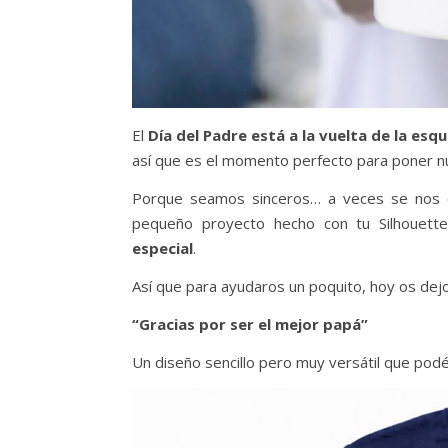
El
Día del Padre está a la vuelta de la esqu
así que es el momento perfecto para poner nue
Porque seamos sinceros… a veces se nos e
pequeño proyecto hecho con tu Silhouet
especial
.
Así que para ayudaros un poquito, hoy os dej
“Gracias por ser el mejor papá”
Un diseño sencillo pero muy versátil que podé