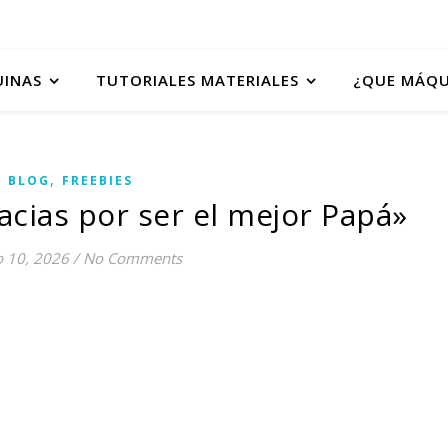
UINAS
TUTORIALES MATERIALES
¿QUE MÁQU
,
BLOG
FREEBIES
acias por ser el mejor Papá»
 10, 2026
/
No Comments