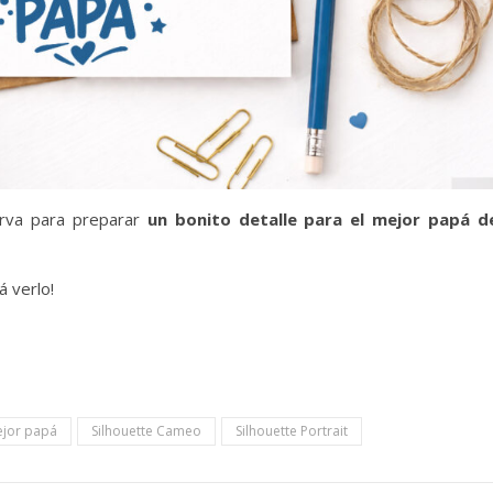
irva para preparar
un bonito detalle para el mejor papá d
á verlo!
jor papá
Silhouette Cameo
Silhouette Portrait