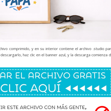
chivo comprimido, y en su interior contiene el archivo .studio pa
 descargarlo, haz clic en el banner azul, y la descarga comienza 