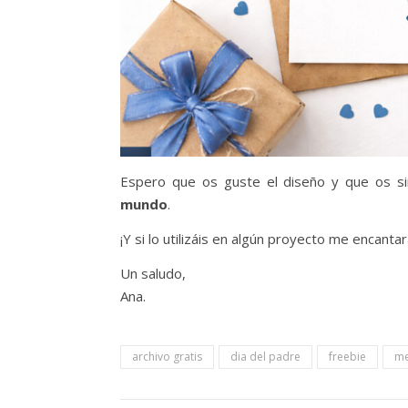
Espero que os guste el diseño y que os s
mundo
.
¡Y si lo utilizáis en algún proyecto me encantar
Un saludo,
Ana.
archivo gratis
dia del padre
freebie
me