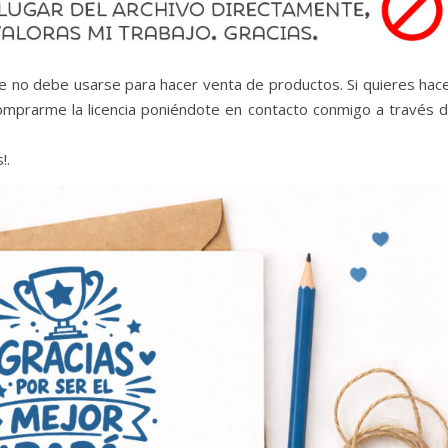
ue no debe usarse para hacer venta de productos. Si quieres hac
omprarme la licencia poniéndote en contacto conmigo a través 
!.