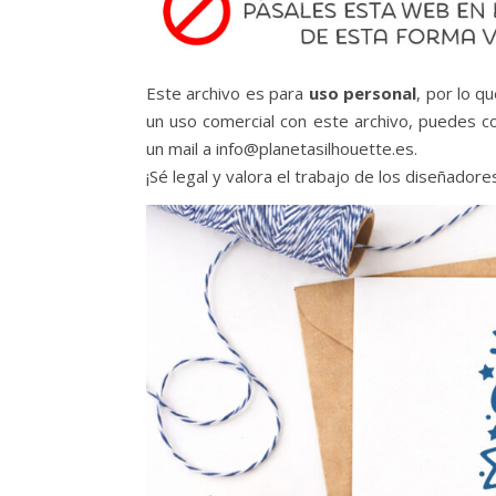
Este archivo es para
uso personal
, por lo q
un uso comercial con este archivo, puedes c
un mail a info@planetasilhouette.es.
¡Sé legal y valora el trabajo de los diseñadores