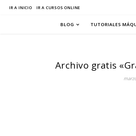
IR A INICIO
IR A CURSOS ONLINE
BLOG
TUTORIALES MÁQ
Archivo gratis «Gr
marzo